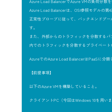
Azure Load BalancerでAzure VMの
Azure Load Balancerは、OSI参照
正常性プローブに従って、バックエンドプール
す。
また、外部からのトラフィックを分散するパ
内でのトラフィックを分散するプライベート
AzureでのAzure Load BalancerはPaaS
【前提事項】
以下のAzure VMを構築していること。
クライアントPC（今回はWindows 10を用い