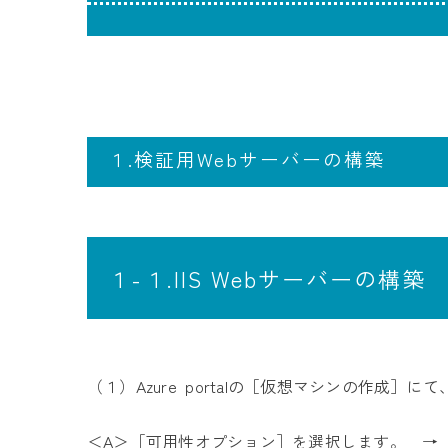
１.検証用Webサーバーの構築
１-１.IIS Webサーバーの構築
（１）Azure portalの［仮想マシンの作成］にて
＜A＞［可用性オプション］を選択します。 →