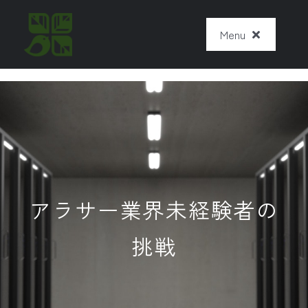
Skip
Menu
to
content
Home
アラサー業界未経験者の
挑戦