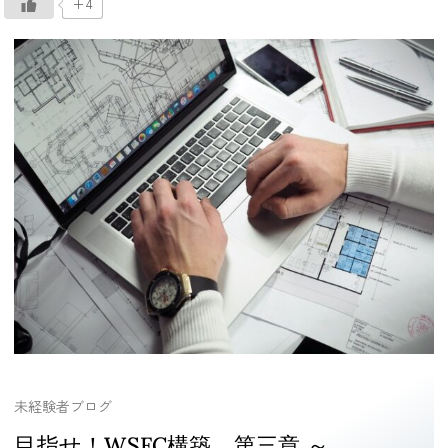
+4
未経験者ブログ
目指せ！WSFC構築 第三章 ～