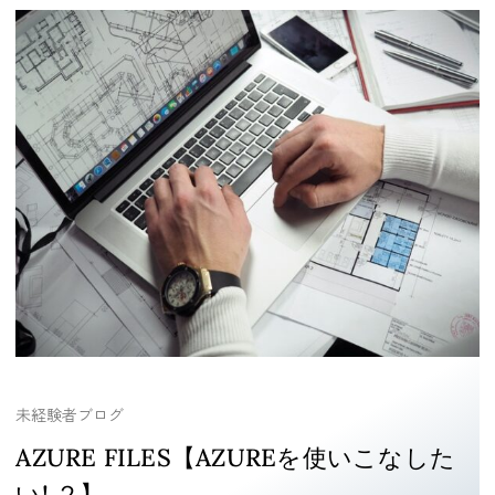
未経験者ブログ
AZURE FILES【AZUREを使いこなした
い! ２】